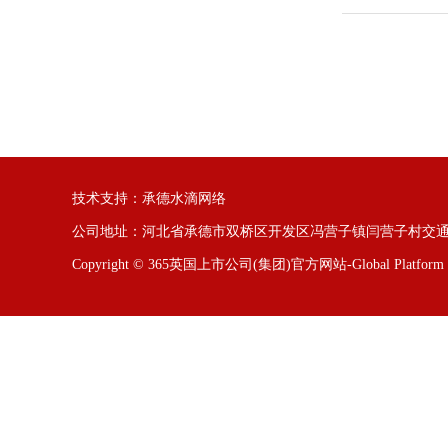
技术支持：
承德水滴网络
公司地址：河北省承德市双桥区开发区冯营子镇闫营子村交通
Copyright © 365英国上市公司(集团)官方网站-Global Plat